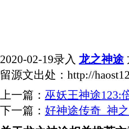
2020-02-19录入
龙之神途
留源文出处：http://haost12
上一篇：
巫妖王神途123
下一篇：
好神途传奇_神