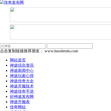
点击复制链接推荐朋友：
www.huoshentu.com
网站首页
神途综合资讯
神途新闻中心
神途玩家心得
神途传奇大全
神途开服技术
神途传奇手游
好神途发布网
神途开服表
传奇网站