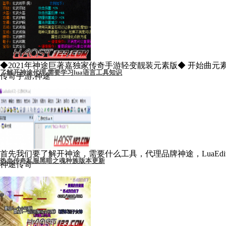
◆2021年神途巨著嘉独家传奇手游轻变靓装元素版◆ 开始曲元素盔
了解开神途代理,需要学习lua语言工具知识
传奇手游,神途
首先我们要了解开神途，需要什么工具，代理品牌神途，LuaEditor 开发
热血传奇私服黑暗之魂种族版本更新
神途传奇