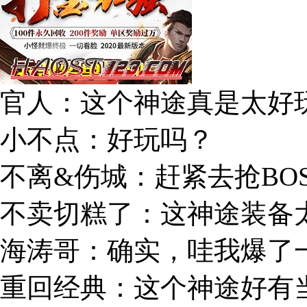
官人：这个神途真是太好
小不点：好玩吗？
不离&伤城：赶紧去抢BO
不卖切糕了：这神途装备
海涛哥：确实，哇我爆了
重回经典：这个神途好有