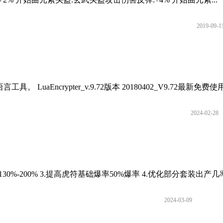
2019-09-1
crypter_v.9.72版本 20180402_V9.72最新免费使用版
2024-02-28
%-200% 3.提高虎符基础爆率50%爆率 4.优化部分套装出产几率.
2024-03-09