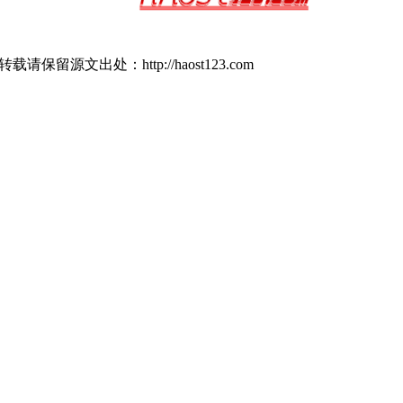
留源文出处：http://haost123.com