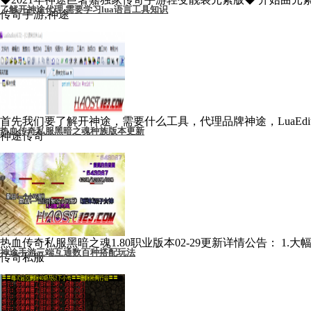
了解开神途代理,需要学习lua语言工具知识
传奇手游,神途
首先我们要了解开神途，需要什么工具，代理品牌神途，LuaEditor 开发
热血传奇私服黑暗之魂种族版本更新
神途传奇
热血传奇私服黑暗之魂1.80职业版本02-29更新详情公告： 1.大幅
神途手游三端互通数百种搭配玩法
传奇私服