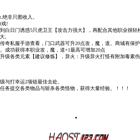
,绝非只图收入。
戏!
到白日门诱惑5只虎卫王【攻击力强大】，再配合其他职业很轻
用大。
传奇私服手游查看，门口武器可升20点攻，魔，道。商城有保
。成功获得本职业攻，魔，道+1最高可增加20点
级各类元素【建议修炼】，异火：升级异火打怪有附加毒素伤害，
级与打幸运2项链最佳去处。
任务提交各类物品与斩杀各类怪物，获得大量经验。！！！