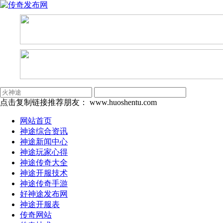
点击复制链接推荐朋友：
www.huoshentu.com
网站首页
神途综合资讯
神途新闻中心
神途玩家心得
神途传奇大全
神途开服技术
神途传奇手游
好神途发布网
神途开服表
传奇网站