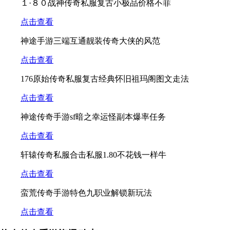
１·８０战神传奇私服复古小极品价格不菲
点击查看
神途手游三端互通靓装传奇大侠的风范
点击查看
176原始传奇私服复古经典怀旧祖玛阁图文走法
点击查看
神途传奇手游sf暗之幸运怪副本爆率任务
点击查看
轩辕传奇私服合击私服1.80不花钱一样牛
点击查看
蛮荒传奇手游特色九职业解锁新玩法
点击查看