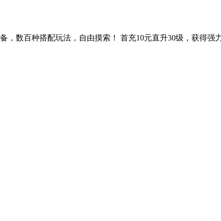
，数百种搭配玩法，自由摸索！ 首充10元直升30级，获得强力