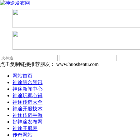
点击复制链接推荐朋友：
www.huoshentu.com
网站首页
神途综合资讯
神途新闻中心
神途玩家心得
神途传奇大全
神途开服技术
神途传奇手游
好神途发布网
神途开服表
传奇网站