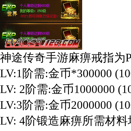
神途传奇手游麻痹戒指为
LV:1阶需:金币*300000 
LV: 2阶需:金币1000000 
LV:3阶需:金币2000000 (
LV: 4阶锻造麻痹所需材