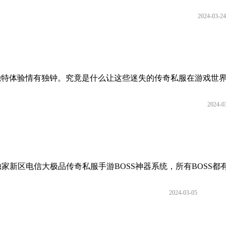
2024-03-24
体验情有独钟。究竟是什么让这些迷失的传奇私服在游戏世界中.
2024-0
独家新区电信大极品传奇私服手游BOSS神器系统，所有BOSS都有神
2024-03-05