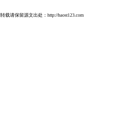
源文出处：http://haost123.com