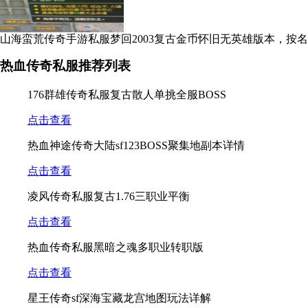
山海蛮荒传奇手游私服梦回2003复古金币怀旧无英雄版本，按名
传奇私服
热血传奇私服推荐列表
176群雄传奇私服复古散人单挑全服BOSS
点击查看
热血神途传奇大陆sf123BOSS聚集地副本详情
点击查看
凌风传奇私服复古1.76三职业平衡
点击查看
热血传奇私服黑暗之魂多职业转职版
点击查看
星王传奇sf深海宝藏龙宫地图玩法详解