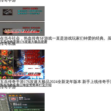
传奇手游
在当今社会，热血传奇SF游戏一直是游戏玩家们钟爱的经典。虽
五岳传奇手游176攻速大极品逆袭
传奇私服
五岳传奇手游176攻速大极品2024全新龙年版本 新手上线传奇手
热血传奇私服山海蛮荒简单打宝介绍
传奇手游