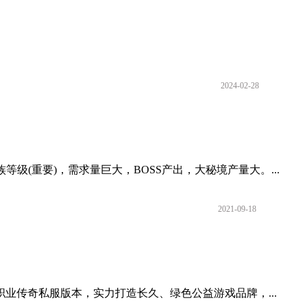
2024-02-28
级(重要)，需求量巨大，BOSS产出，大秘境产量大。...
2021-09-18
业传奇私服版本，实力打造长久、绿色公益游戏品牌，...