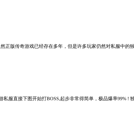
然正版传奇游戏已经存在多年，但是许多玩家仍然对私服中的独特
游私服直接下图开始打BOSS,起步非常得简单，极品爆率99% ! 