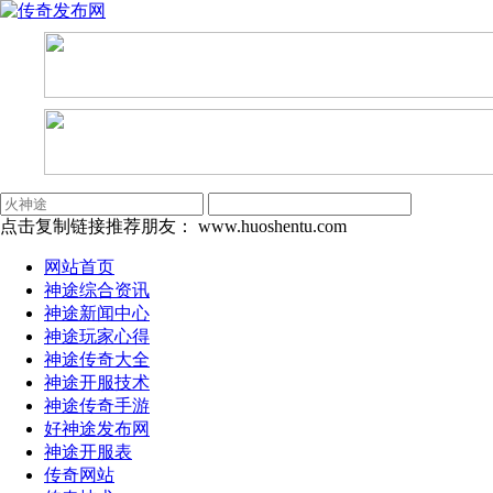
点击复制链接推荐朋友：
www.huoshentu.com
网站首页
神途综合资讯
神途新闻中心
神途玩家心得
神途传奇大全
神途开服技术
神途传奇手游
好神途发布网
神途开服表
传奇网站