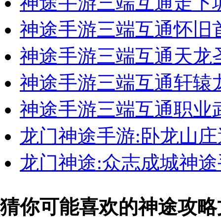
神途手游三端互通走下
神途手游三端互通怀旧
神途手游三端互通天龙
神途手游三端互通轩辕
神途手游三端互通职业
龙门神途手游:卧龙山
龙门神途:众志成城神
猜你可能喜欢的神途攻略