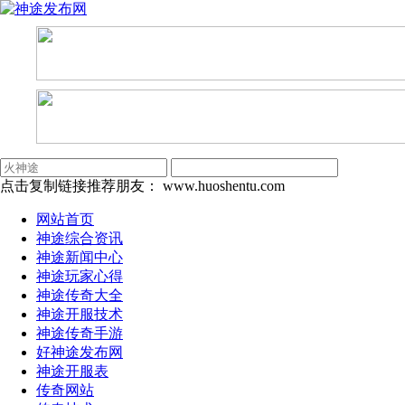
点击复制链接推荐朋友：
www.huoshentu.com
网站首页
神途综合资讯
神途新闻中心
神途玩家心得
神途传奇大全
神途开服技术
神途传奇手游
好神途发布网
神途开服表
传奇网站