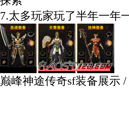
探索
7.太多玩家玩了半年一年
巅峰神途传奇sf装备展示 / I