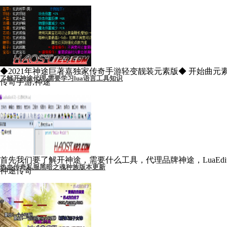
◆2021年神途巨著嘉独家传奇手游轻变靓装元素版◆ 开始曲元素盔
了解开神途代理,需要学习lua语言工具知识
传奇手游,神途
首先我们要了解开神途，需要什么工具，代理品牌神途，LuaEditor 开发
热血传奇私服黑暗之魂种族版本更新
神途传奇