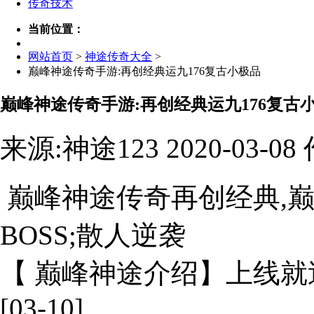
传奇技术
当前位置：
网站首页
>
神途传奇大全
>
巅峰神途传奇手游:再创经典运九176复古小极品
巅峰神途传奇手游:再创经典运九176复古
来源:神途123 2020-03-
巅峰神途传奇再创经典,巅峰
BOSS;散人逆袭
【 巅峰神途介绍】上线就
[03-10]