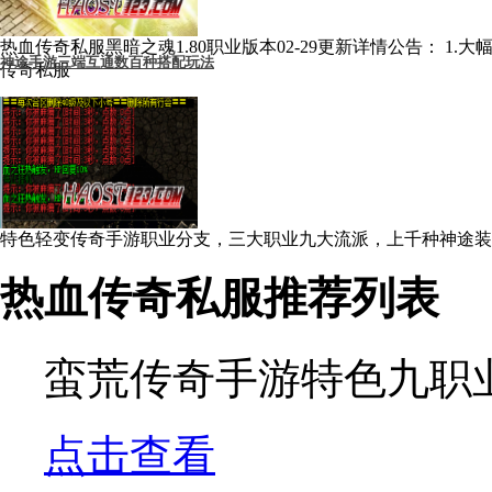
热血传奇私服黑暗之魂1.80职业版本02-29更新详情公告： 1.大幅
神途手游三端互通数百种搭配玩法
传奇私服
特色轻变传奇手游职业分支，三大职业九大流派，上千种神途装备
传奇手游
热血传奇私服推荐列表
蛮荒传奇手游特色九职
点击查看