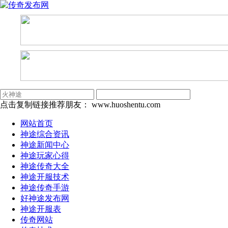
点击复制链接推荐朋友：
www.huoshentu.com
网站首页
神途综合资讯
神途新闻中心
神途玩家心得
神途传奇大全
神途开服技术
神途传奇手游
好神途发布网
神途开服表
传奇网站