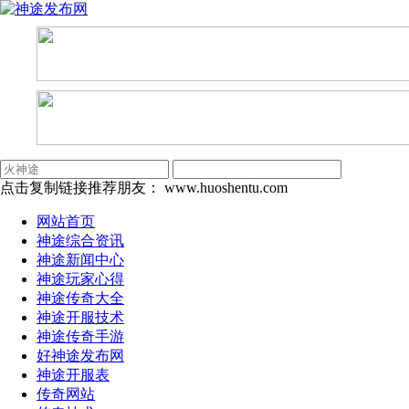
点击复制链接推荐朋友：
www.huoshentu.com
网站首页
神途综合资讯
神途新闻中心
神途玩家心得
神途传奇大全
神途开服技术
神途传奇手游
好神途发布网
神途开服表
传奇网站