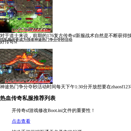
对于道士来说，前期的176复古传奇sf新服战术自然是不断获
找私服传奇成为强者神途热门争分夺秒活动
好传奇sf
神途热门争分夺秒活动时间每天下午1:30分开放想要在zhaosf
找私服传奇
热血传奇私服推荐列表
开传奇sf游戏修改Boot.ini文件的重要性！
点击查看