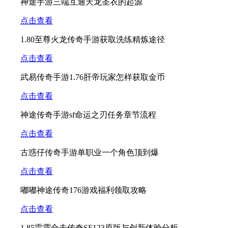
神途手游三端互通天龙圣衣的起源
点击查看
1.80至尊火龙传奇手游获取洗练精炼途径
点击查看
武易传奇手游1.76肝帝玩家怎样获取金币
点击查看
神途传奇手游sf命运之刃任务章节流程
点击查看
古惑仔传奇手游单职业一个角色顶到爆
点击查看
嘟嘟神途传奇176游戏福利领取攻略
点击查看
1.85雷霆合击传奇SF123原版与创新体验分析