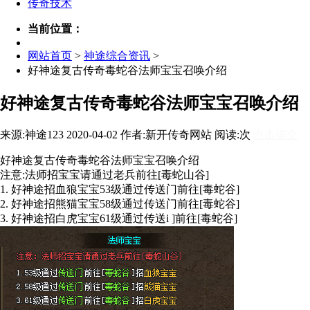
传奇技术
当前位置：
网站首页
>
神途综合资讯
>
好神途复古传奇毒蛇谷法师宝宝召唤介绍
好神途复古传奇毒蛇谷法师宝宝召唤介绍
来源:神途123 2020-04-02 作者:新开传奇网站 阅读:
次
点击提交
好神途复古传奇毒蛇谷法师宝宝召唤介绍
注意:法师招宝宝请通过老兵前往[毒蛇山谷]
1. 好神途招血狼宝宝53级通过传送门前往[毒蛇谷]
2. 好神途招熊猫宝宝58级通过传送门前往[毒蛇谷]
3. 好神途招白虎宝宝61级通过传送i ]前往[毒蛇谷]