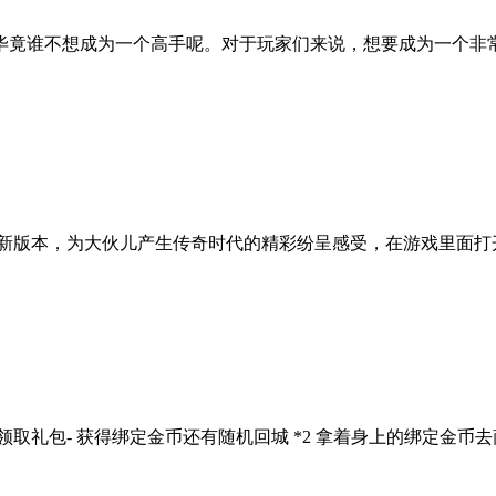
毕竟谁不想成为一个高手呢。对于玩家们来说，想要成为一个非常好
新版本，为大伙儿产生传奇时代的精彩纷呈感受，在游戏里面打开你的
 群 领取礼包- 获得绑定金币还有随机回城 *2 拿着身上的绑定金