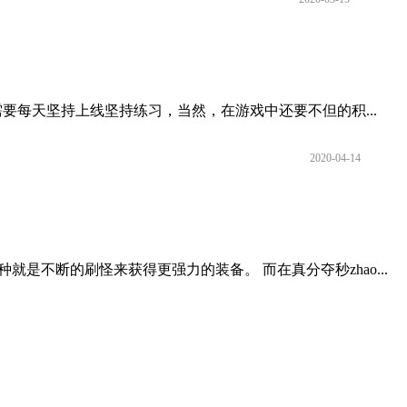
要每天坚持上线坚持练习，当然，在游戏中还要不但的积...
2020-04-14
就是不断的刷怪来获得更强力的装备。 而在真分夺秒zhao...