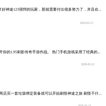
神途123强悍的玩家，那就需要付出很多努力了，并且在...
2024-03-12
1.95刺影传奇手游作战。 热门手机游戏采用了经典的...
2020-03-31
币去商店买一套垃圾绑定装备就可以开始刷怪神途之旅 刷怪干什...
2020-03-15