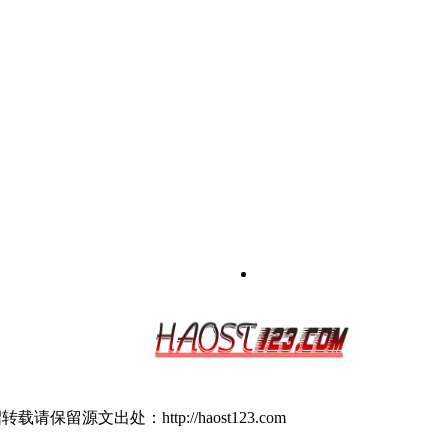
源文出处：http://haost123.com